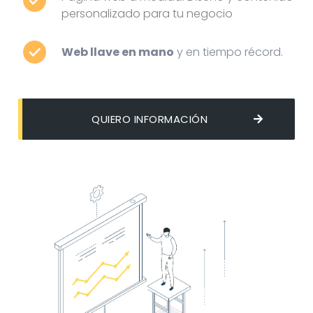
personalizado para tu negocio
Web llave en mano
y en tiempo récord.
QUIERO INFORMACIÓN