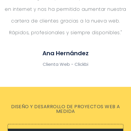
en internet y nos ha permitido aumentar nuestra
cartera de clientes gracias a la nueva web.
Rápidos, profesionales y siempre disponibles."
Ana Hernández
Clienta Web - Clickbi
DISEÑO Y DESARROLLO DE PROYECTOS WEB A
MEDIDA