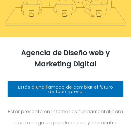
Agencia de Diseño web y
Marketing Digital
Estás a una llamada de cambiar el futuro
de tu empresa
Estar presente en Internet es fundamental para
que tu negocio pueda crecer y encuentre