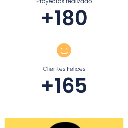
Proyectos realizado
+
180
Clientes Felices
+
165