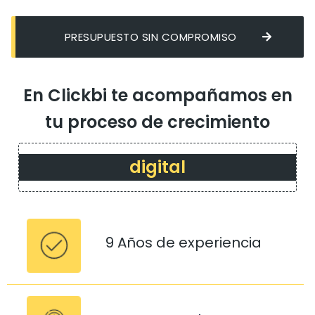
PRESUPUESTO SIN COMPROMISO
En Clickbi te acompañamos en
tu proceso de crecimiento
digital
9 Años de experiencia
Conozco y acepto la
política de privacidad