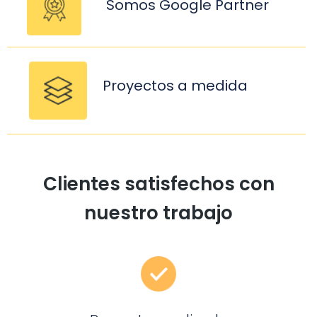
Somos Google Partner
Expertos en Diseño Web y Marketing Digital
Proyectos a medida
Llámanos ahora:
644 360 693
Clientes satisfechos con
nuestro trabajo