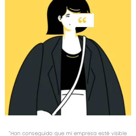
"Han conseguido que mi empresa esté visible